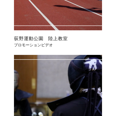
荻野運動公園 陸上教室
プロモーションビデオ