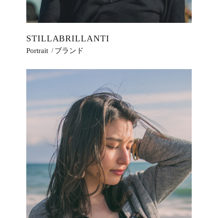
STILLABRILLANTI
Portrait
ブランド