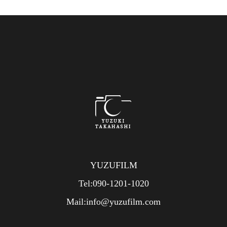
YUZUFILM
Tel:090-1201-1020
Mail:info@yuzufilm.com