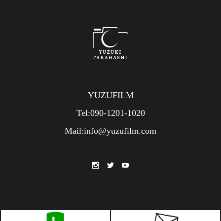
YUZUFILM
Tel:090-1201-1020
Mail:info@yuzufilm.com