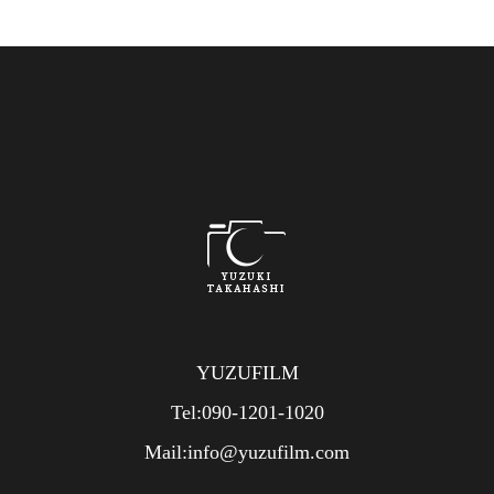
YUZUFILM
Tel:090-1201-1020
Mail:info@yuzufilm.com