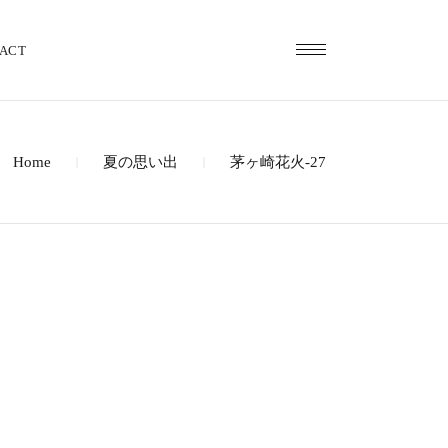
ACT
Home
夏の思い出
茅ヶ崎花火-27