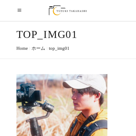
TOP_IMG01
Home
ホーム
top_img01