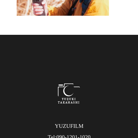
YUZUFILM
Tel:090-1201-1020