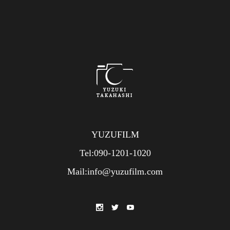
YUZUFILM
Tel:090-1201-1020
Mail:info@yuzufilm.com