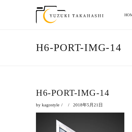
HO
H6-PORT-IMG-14
H6-PORT-IMG-14
by
kagostyle
2018年5月21日