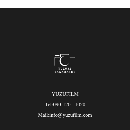
YUZUFILM
Tel:090-1201-1020
Mail:info@yuzufilm.com