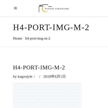
H4-PORT-IMG-M-2
Home
h4-port-img-m-2
H4-PORT-IMG-M-2
by
kagostyle
2018年6月1日